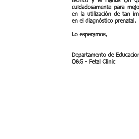
teórico y el Hands On q
cuidadosamente para mejo
en la utilización de tan i
en el diagnóstico prenatal.
Lo esperamos,
Departamento de Educacio
O&G - Fetal Clinic