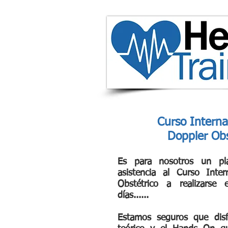
Curso Interna
Doppler Obs
Es para nosotros un pl
asistencia al Curso Inte
Obstétrico a realizarse
días......
Estamos seguros que disf