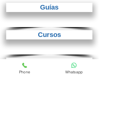
Guías
Cursos
Diplomados
Phone
Whatsapp
Programas