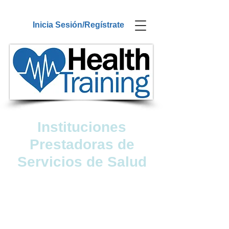
Inicia Sesión/Regístrate
Instituciones
Prestadoras de
Servicios de Salud
O&G a través de su marca Health
Training ofrece a las Instituciones
Prestadoras de Servicios de Salud,
servicios especializados de
educación en el área de la